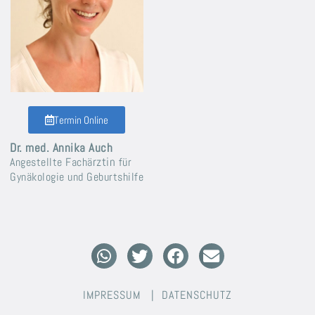
Termin Online
Dr. med. Annika Auch
rztin
Angestellte Fachä
für
Gynäkologie
und Geburtshilfe
IMPRESSUM
|
DATENSCHUTZ