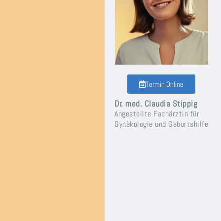
Termin Online
Dr. med. Claudia Stippig
Angestellte Fachärztin
für
Gynäkologie
und Geburtshilfe