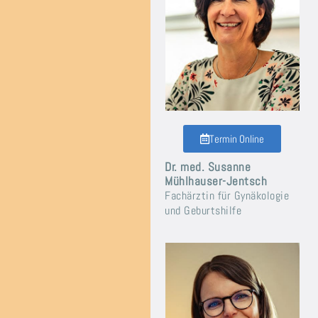
Termin Online
Dr. med.
Susanne
Mühlhauser-Jentsch
Fachärztin
für Gynäkologie
und Geburtshilfe