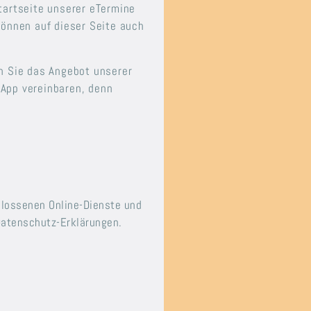
tartseite unserer eTermine
können auf dieser Seite auch
en Sie das Angebot unserer
-App vereinbaren, denn
hlossenen Online-Dienste und
 Datenschutz-Erklärungen.