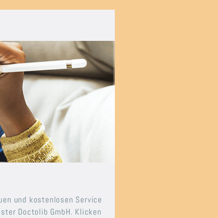
euen und kostenlosen Service
ister Doctolib GmbH. Klicken